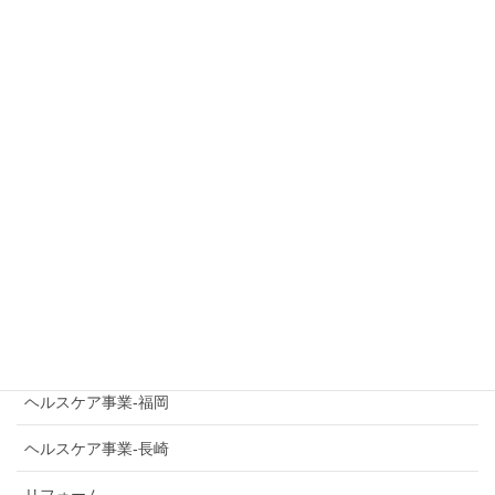
キッチン-佐賀
キッチン-福岡
キッチン-長崎
スタッフ
バスルーム-佐賀
バスルーム-福岡
バスルーム-長崎
ヘルスケア事業-佐賀
ヘルスケア事業-福岡
ヘルスケア事業-長崎
リフォーム