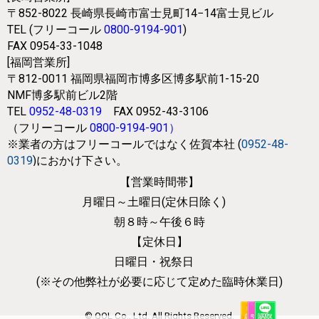
〒852-8022
長崎県長崎市富士見町14−14富士見ビル
TEL (フリーコール
0800-9194-901
)
FAX 0954-33-1048
[福岡営業所]
〒812-0011
福岡県福岡市博多区博多駅前1-15-20
NMF博多駅前ビル2階
TEL
0952-48-0319
FAX 0952-43-3106
（フリーコール
0800-9194-901
）
※業者の方はフリーコールではなく
佐賀本社 (
0952-48-
0319
)におかけ下さい。
【営業時間帯】
月曜日～土曜日(定休日除く)
朝８時～午後６時
【定休日】
日曜日・祝祭日
(※その他弊社が必要に応じて
定めた臨時休業日)
© QOL Co., Ltd. All Rights Reserved.