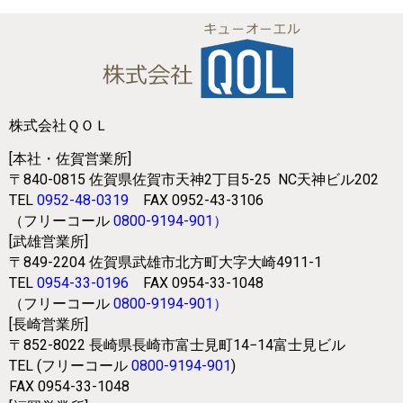
株式会社ＱＯＬ
[本社・佐賀営業所]
〒840-0815
佐賀県佐賀市天神2丁目5-25
NC天神ビル202
TEL
0952-48-0319
FAX 0952-43-3106
（フリーコール
0800-9194-901
）
[武雄営業所]
〒849-2204
佐賀県武雄市北方町大字大崎4911-1
TEL
0954-33-0196
FAX 0954-33-1048
（フリーコール
0800-9194-901
）
[長崎営業所]
〒852-8022
長崎県長崎市富士見町14−14富士見ビル
TEL (フリーコール
0800-9194-901
)
FAX 0954-33-1048