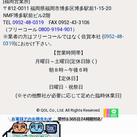
[福岡営業所]
〒812-0011
福岡県福岡市博多区博多駅前1-15-20
NMF博多駅前ビル2階
TEL
0952-48-0319
FAX 0952-43-3106
（フリーコール
0800-9194-901
）
※業者の方はフリーコールではなく
佐賀本社 (
0952-48-
0319
)におかけ下さい。
【営業時間帯】
月曜日～土曜日(定休日除く)
朝８時～午後６時
【定休日】
日曜日・祝祭日
(※その他弊社が必要に応じて
定めた臨時休業日)
© QOL Co., Ltd. All Rights Reserved.