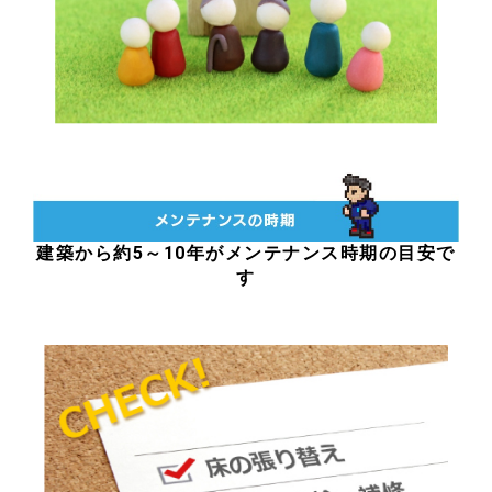
建築から約5～10年がメンテナンス時期の目安で
す