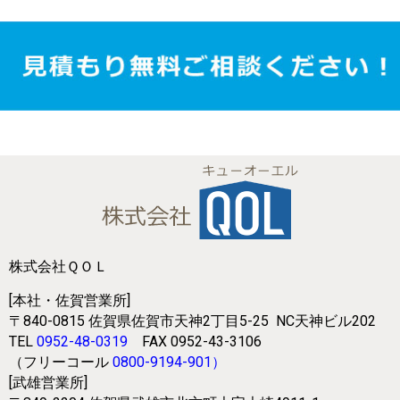
株式会社ＱＯＬ
[本社・佐賀営業所]
〒840-0815
佐賀県佐賀市天神2丁目5-25
NC天神ビル202
TEL
0952-48-0319
FAX 0952-43-3106
（フリーコール
0800-9194-901
）
[武雄営業所]