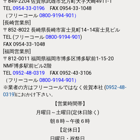
〒849-2204
佐賀県武雄市北方町大字大崎4911-1
TEL
0954-33-0196
FAX 0954-33-1048
（フリーコール
0800-9194-901
）
[長崎営業所]
〒852-8022
長崎県長崎市富士見町14−14富士見ビル
TEL (フリーコール
0800-9194-901
)
FAX 0954-33-1048
[福岡営業所]
〒812-0011
福岡県福岡市博多区博多駅前1-15-20
NMF博多駅前ビル2階
TEL
0952-48-0319
FAX 0952-43-3106
（フリーコール
0800-9194-901
）
※業者の方はフリーコールではなく
佐賀本社 (
0952-48-
0319
)におかけ下さい。
【営業時間帯】
月曜日～土曜日(定休日除く)
朝８時～午後６時
【定休日】
日曜日・祝祭日