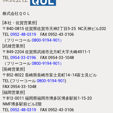
株式会社ＱＯＬ
[本社・佐賀営業所]
〒840-0815
佐賀県佐賀市天神2丁目5-25
NC天神ビル202
TEL
0952-48-0319
FAX 0952-43-3106
（フリーコール
0800-9194-901
）
[武雄営業所]
〒849-2204
佐賀県武雄市北方町大字大崎4911-1
TEL
0954-33-0196
FAX 0954-33-1048
（フリーコール
0800-9194-901
）
[長崎営業所]
〒852-8022
長崎県長崎市富士見町14−14富士見ビル
TEL (フリーコール
0800-9194-901
)
FAX 0954-33-1048
[福岡営業所]
〒812-0011
福岡県福岡市博多区博多駅前1-15-20
NMF博多駅前ビル2階
TEL
0952-48-0319
FAX 0952-43-3106