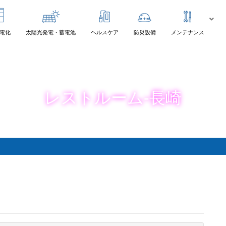
電化
太陽光発電・蓄電池
ヘルスケア
防災設備
メンテナンス
レストルーム-長崎