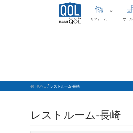
リフォーム
オール
HOME
レストルーム-長崎
レストルーム-長崎