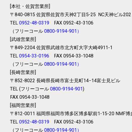
[本社・佐賀営業所]
〒840-0815
佐賀県佐賀市天神2丁目5-25
NC天神ビル202
TEL
0952-48-0319
FAX 0952-43-3106
（フリーコール
0800-9194-901
）
[武雄営業所]
〒849-2204
佐賀県武雄市北方町大字大崎4911-1
TEL
0954-33-0196
FAX 0954-33-1048
（フリーコール
0800-9194-901
）
[長崎営業所]
〒852-8022
長崎県長崎市富士見町14−14富士見ビル
TEL (フリーコール
0800-9194-901
)
FAX 0954-33-1048
[福岡営業所]
〒812-0011
福岡県福岡市博多区博多駅前1-15-20 NMF
TEL
0952-48-0319
FAX 0952-43-3106
（フリーコール
0800-9194-901
）