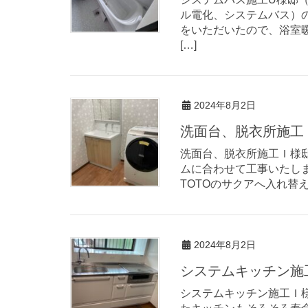
ル電化、システムバス）
をいただいたので、浴室暖
[…]
2024年8月2日
洗面台、脱衣所施工
洗面台、脱衣所施工Ｉ様邸（
ムに合わせて工事いたし
TOTOのサクアへ入れ替
2024年8月2日
システムキッチン施
システムキッチン施工Ｉ様邸（