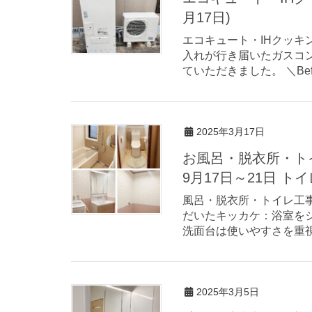
月17日)
エコキュート・IHクッキン
入れが行き届いたガスコ
ていただきました。 ＼Befor
2025年3月17日
お風呂・脱衣所・トイレ工事 N様（佐賀市）（風呂・脱衣所R6年
9月17日～21日 トイ
風呂・脱衣所・トイレ工事
だいたキッカケ：浴室を
洗面台は使いやすさを重視
2025年3月5日