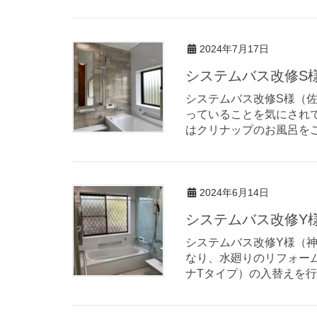
2024年7月17日
システムバス改修S様
システムバス改修S様（佐賀市
っていることを気にされ
はクリナップのお風呂をご
2024年6月14日
システムバス改修Y様
システムバス改修Y様（神埼市
なり、水廻りのリフォーム
ナTタイプ）の入替えを行