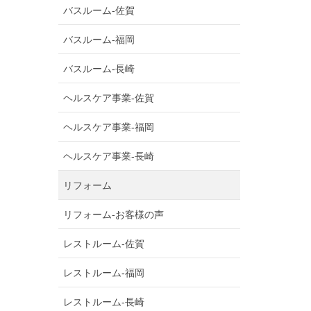
バスルーム-佐賀
バスルーム-福岡
バスルーム-長崎
ヘルスケア事業-佐賀
ヘルスケア事業-福岡
ヘルスケア事業-長崎
リフォーム
リフォーム-お客様の声
レストルーム-佐賀
レストルーム-福岡
レストルーム-長崎