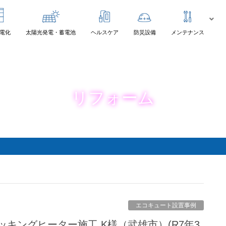
電化
太陽光発電・蓄電池
ヘルスケア
防災設備
メンテナンス
リフォーム
エコキュート設置事例