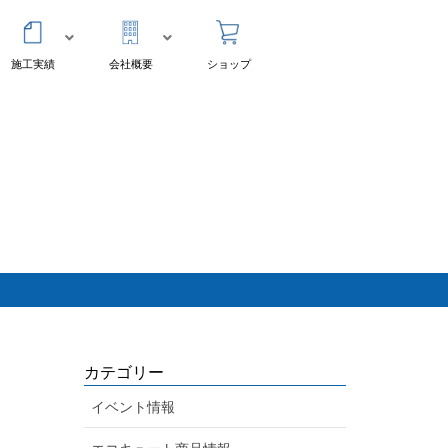
施工実績
会社概要
ショップ
カテゴリー
イベント情報