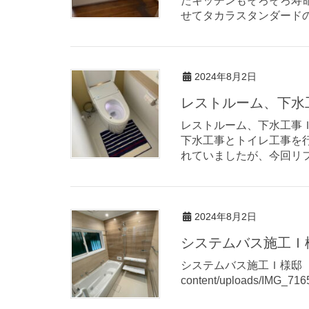
たキッチンもそろそろ寿
せてタカラスタンダードの
2024年8月2日
レストルーム、下水
レストルーム、下水工事Ｉ様邸（
下水工事とトイレ工事を
れていましたが、今回リフ
2024年8月2日
システムバス施工Ｉ様
システムバス施工Ｉ様邸（佐賀市） 
content/uploads/IMG_7165