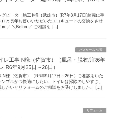
グヒーター施工 k様（武雄市）(R7年3月17日)綺麗に手
ンロと長年お使いいただいたエコキュートの交換をさせ
e／ ＼Before／ ご相談を […]
バスルーム-佐賀
レ R6年9月25日～26日）
 N様（佐賀市）（R6年9月17日～26日）ご相談をいた
シンプルかつ快適にしたい、トイレは掃除のしやすさ、
したいとリフォームのご相談をお受けしました。 […]
リフォーム