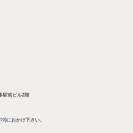
博多駅前ビル2階
319
)におかけ下さい。