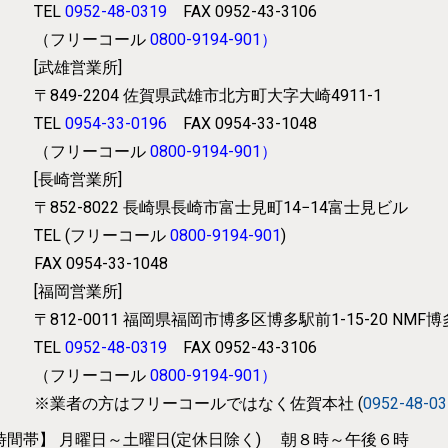
TEL
0952-48-0319
FAX 0952-43-3106
（フリーコール
0800-9194-901
）
[武雄営業所]
〒849-2204
佐賀県武雄市北方町大字大崎4911-1
TEL
0954-33-0196
FAX 0954-33-1048
（フリーコール
0800-9194-901
）
[長崎営業所]
〒852-8022
長崎県長崎市富士見町14−14富士見ビル
TEL (フリーコール
0800-9194-901
)
FAX 0954-33-1048
[福岡営業所]
〒812-0011
福岡県福岡市博多区博多駅前1-15-20 NMF
TEL
0952-48-0319
FAX 0952-43-3106
（フリーコール
0800-9194-901
）
※業者の方はフリーコールではなく
佐賀本社 (
0952-48-0
時間帯】
月曜日～土曜日(定休日除く) 朝８時～午後６時