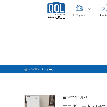
リフォーム
オール
HOME
リフォーム
2025年3月21日
エコキュート・IHクッキングヒーター施工 K様（武雄市）(R7年3