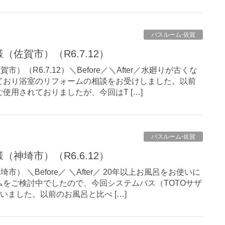
バスルーム-佐賀
（佐賀市）（R6.7.12）
）（R6.7.12）＼Before／＼After／水廻りが古くな
ており浴室のリフォームの相談をお受けしました。以前
使用されておりましたが、今回はT […]
バスルーム-佐賀
（神埼市）（R6.6.12）
） ＼Before／ ＼After／ 20年以上お風呂をお使いに
をご検討中でしたので、今回システムバス（TOTOサザ
いました。以前のお風呂と比べ […]