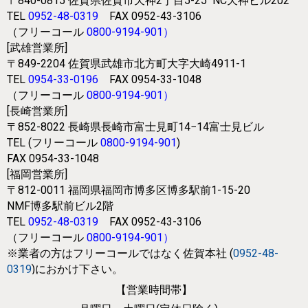
〒840-0815
佐賀県佐賀市天神2丁目5-25
NC天神ビル202
TEL
0952-48-0319
FAX 0952-43-3106
（フリーコール
0800-9194-901
）
[武雄営業所]
〒849-2204
佐賀県武雄市北方町大字大崎4911-1
TEL
0954-33-0196
FAX 0954-33-1048
（フリーコール
0800-9194-901
）
[長崎営業所]
〒852-8022
長崎県長崎市富士見町14−14富士見ビル
TEL (フリーコール
0800-9194-901
)
FAX 0954-33-1048
[福岡営業所]
〒812-0011
福岡県福岡市博多区博多駅前1-15-20
NMF博多駅前ビル2階
TEL
0952-48-0319
FAX 0952-43-3106
（フリーコール
0800-9194-901
）
※業者の方はフリーコールではなく
佐賀本社 (
0952-48-
0319
)におかけ下さい。
【営業時間帯】