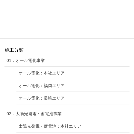
エコキュート交換 / Ｉ様邸 (R4.8.10)
薄型エコキュート交換 / Ｋ様邸 (R4.8.16施工)
施工分類
01．オール電化事業
オール電化：本社エリア
オール電化：福岡エリア
オール電化：長崎エリア
02．太陽光発電・蓄電池事業
太陽光発電・蓄電池：本社エリア