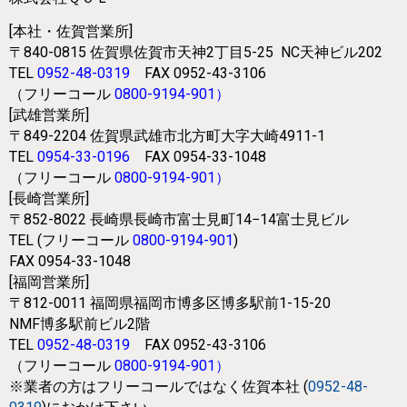
[本社・佐賀営業所]
〒840-0815
佐賀県佐賀市天神2丁目5-25
NC天神ビル202
TEL
0952-48-0319
FAX 0952-43-3106
（フリーコール
0800-9194-901
）
[武雄営業所]
〒849-2204
佐賀県武雄市北方町大字大崎4911-1
TEL
0954-33-0196
FAX 0954-33-1048
（フリーコール
0800-9194-901
）
[長崎営業所]
〒852-8022
長崎県長崎市富士見町14−14富士見ビル
TEL (フリーコール
0800-9194-901
)
FAX 0954-33-1048
[福岡営業所]
〒812-0011
福岡県福岡市博多区博多駅前1-15-20
NMF博多駅前ビル2階
TEL
0952-48-0319
FAX 0952-43-3106
（フリーコール
0800-9194-901
）
※業者の方はフリーコールではなく
佐賀本社 (
0952-48-