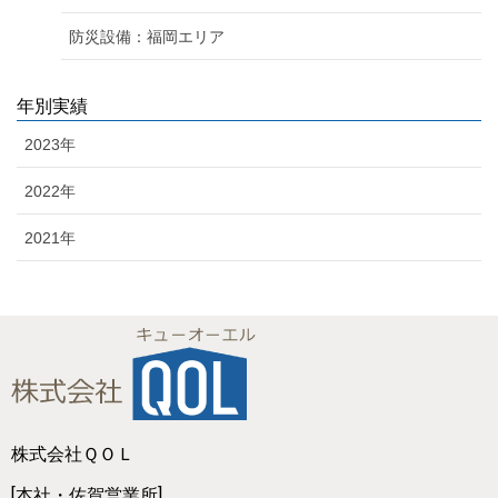
防災設備：福岡エリア
年別実績
2023年
2022年
2021年
株式会社ＱＯＬ
[本社・佐賀営業所]