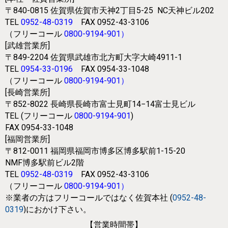
〒840-0815
佐賀県佐賀市天神2丁目5-25
NC天神ビル202
TEL
0952-48-0319
FAX 0952-43-3106
（フリーコール
0800-9194-901
）
[武雄営業所]
〒849-2204
佐賀県武雄市北方町大字大崎4911-1
TEL
0954-33-0196
FAX 0954-33-1048
（フリーコール
0800-9194-901
）
[長崎営業所]
〒852-8022
長崎県長崎市富士見町14−14富士見ビル
TEL (フリーコール
0800-9194-901
)
FAX 0954-33-1048
[福岡営業所]
〒812-0011
福岡県福岡市博多区博多駅前1-15-20
NMF博多駅前ビル2階
TEL
0952-48-0319
FAX 0952-43-3106
（フリーコール
0800-9194-901
）
※業者の方はフリーコールではなく
佐賀本社 (
0952-48-
0319
)におかけ下さい。
【営業時間帯】