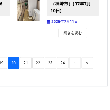
6
（神埼市）(R7年7月
10日)
2025年7月11日
続きを読む
19
20
21
22
23
24
›
»