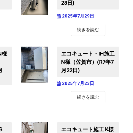
28日)
2025年7月29日
続きを読む
N様
エコキュート・IH施工
）
N様（佐賀市）(R7年7
月
月22日)
2025年7月23日
続きを読む
Ｓ
エコキュート施工 K様