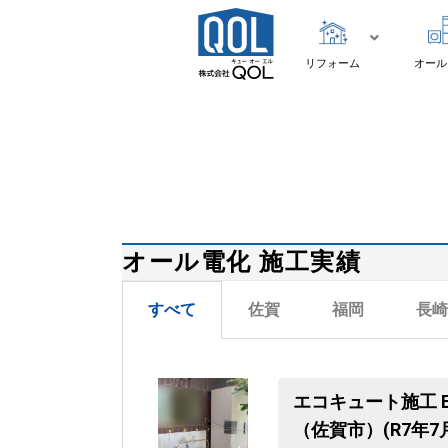
リフォーム
オール
オール電化 施工実績
すべて
佐賀
福岡
長崎
エコキュート施工 
（佐賀市）(R7年7