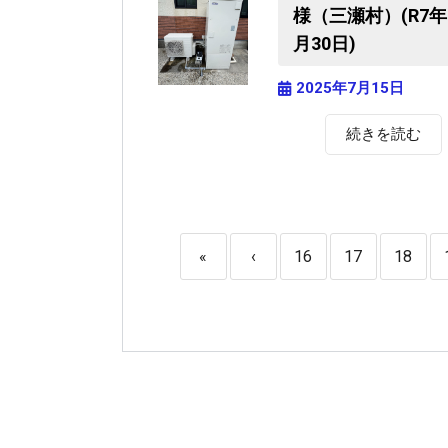
様（三瀬村）(R7年
月30日)
2025年7月15日
続きを読む
«
‹
16
17
18