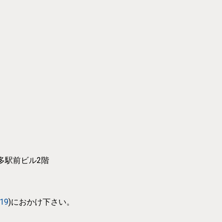
博多駅前ビル2階
319
)におかけ下さい。