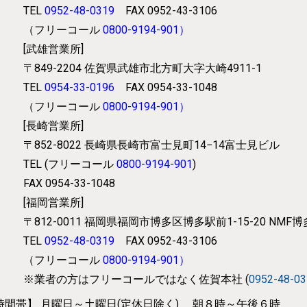
TEL
0952-48-0319
FAX 0952-43-3106
（フリーコール
0800-9194-901
）
[武雄営業所]
〒849-2204
佐賀県武雄市北方町大字大崎4911-1
TEL
0954-33-0196
FAX 0954-33-1048
（フリーコール
0800-9194-901
）
[長崎営業所]
〒852-8022
長崎県長崎市富士見町14−14富士見ビル
TEL (フリーコール
0800-9194-901
)
FAX 0954-33-1048
[福岡営業所]
〒812-0011
福岡県福岡市博多区博多駅前1-15-20 NMF
TEL
0952-48-0319
FAX 0952-43-3106
（フリーコール
0800-9194-901
）
※業者の方はフリーコールではなく
佐賀本社 (
0952-48-0
時間帯】
月曜日～土曜日(定休日除く) 朝８時～午後６時