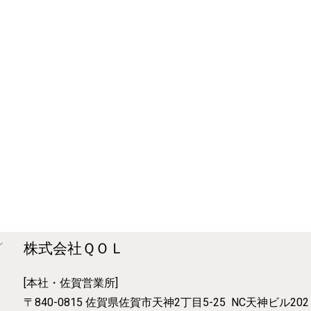
株式会社ＱＯＬ
[本社・佐賀営業所]
〒840-0815
佐賀県佐賀市天神2丁目5-25
NC天神ビル202