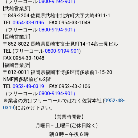
（フリーコール
0800-9194-901
）
[武雄営業所]
〒849-2204
佐賀県武雄市北方町大字大崎4911-1
TEL
0954-33-0196
FAX 0954-33-1048
（フリーコール
0800-9194-901
）
[長崎営業所]
〒852-8022
長崎県長崎市富士見町14−14富士見ビル
TEL (フリーコール
0800-9194-901
)
FAX 0954-33-1048
[福岡営業所]
〒812-0011
福岡県福岡市博多区博多駅前1-15-20
NMF博多駅前ビル2階
TEL
0952-48-0319
FAX 0952-43-3106
（フリーコール
0800-9194-901
）
※業者の方はフリーコールではなく
佐賀本社 (
0952-48-
0319
)におかけ下さい。
【営業時間帯】
月曜日～土曜日(定休日除く)
朝８時～午後６時