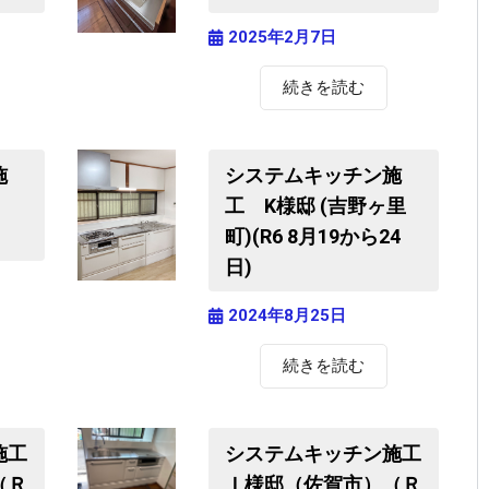
2025年2月7日
続きを読む
施
システムキッチン施
)
工 K様邸 (吉野ヶ里
町)(R6 8月19から24
日)
2024年8月25日
続きを読む
施工
システムキッチン施工
（Ｒ
Ｉ様邸（佐賀市）（Ｒ