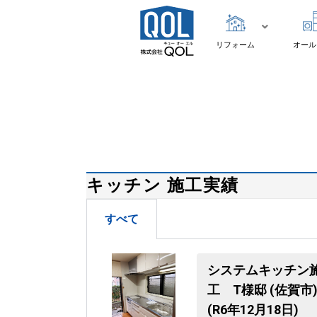
リフォーム
オール
キッチン 施工実績
すべて
システムキッチン
工 T様邸 (佐賀市
(R6年12月18日)