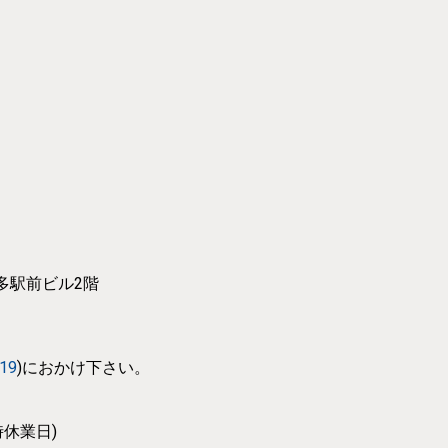
博多駅前ビル2階
319
)におかけ下さい。
休業日)