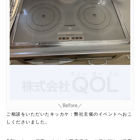
＼Before／
ご相談をいただいたキッカケ：弊社主催のイベントへおこ
しくださいました。