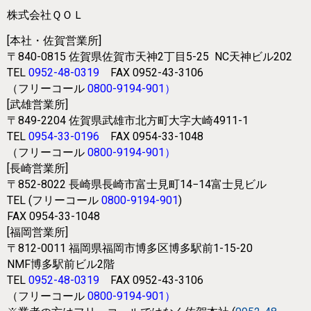
株式会社ＱＯＬ
[本社・佐賀営業所]
〒840-0815
佐賀県佐賀市天神2丁目5-25
NC天神ビル202
TEL
0952-48-0319
FAX 0952-43-3106
（フリーコール
0800-9194-901
）
[武雄営業所]
〒849-2204
佐賀県武雄市北方町大字大崎4911-1
TEL
0954-33-0196
FAX 0954-33-1048
（フリーコール
0800-9194-901
）
[長崎営業所]
〒852-8022
長崎県長崎市富士見町14−14富士見ビル
TEL (フリーコール
0800-9194-901
)
FAX 0954-33-1048
[福岡営業所]
〒812-0011
福岡県福岡市博多区博多駅前1-15-20
NMF博多駅前ビル2階
TEL
0952-48-0319
FAX 0952-43-3106
（フリーコール
0800-9194-901
）