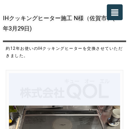
IHクッキングヒーター施工 N様（佐賀市）(R7
年3月29日)
約12年お使いのIHクッキングヒーターを交換させていただ
きました。