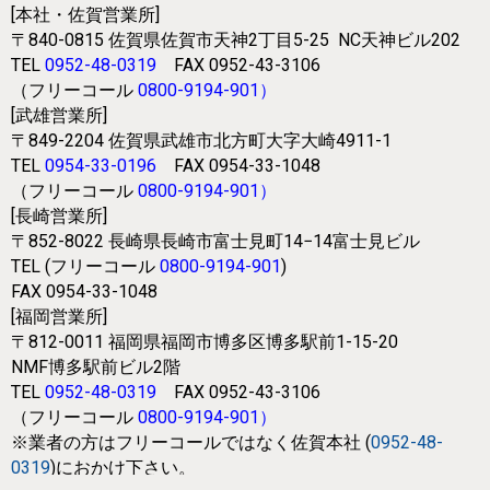
[本社・佐賀営業所]
〒840-0815
佐賀県佐賀市天神2丁目5-25
NC天神ビル202
TEL
0952-48-0319
FAX 0952-43-3106
（フリーコール
0800-9194-901
）
[武雄営業所]
〒849-2204
佐賀県武雄市北方町大字大崎4911-1
TEL
0954-33-0196
FAX 0954-33-1048
（フリーコール
0800-9194-901
）
[長崎営業所]
〒852-8022
長崎県長崎市富士見町14−14富士見ビル
TEL (フリーコール
0800-9194-901
)
FAX 0954-33-1048
[福岡営業所]
〒812-0011
福岡県福岡市博多区博多駅前1-15-20
NMF博多駅前ビル2階
TEL
0952-48-0319
FAX 0952-43-3106
（フリーコール
0800-9194-901
）
※業者の方はフリーコールではなく
佐賀本社 (
0952-48-
0319
)におかけ下さい。