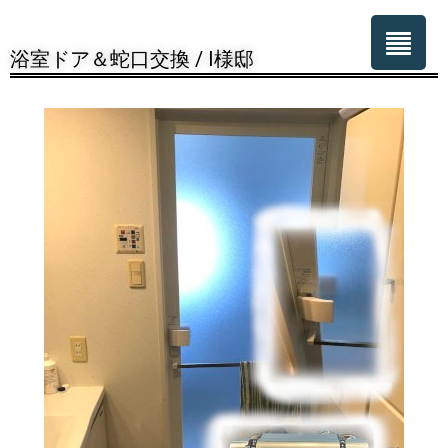
浴室ドア＆蛇口交換 / I様邸