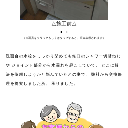
△施工前△
（※写真をクリックもしくはタップすると、拡大表示されます）
洗面台の水栓をしっかり閉めても蛇口のシャワー切替ねじ
や ジョイント部分から水漏れを起こしていて、 どこに解
決を依頼しようかと悩んでいたとの事で、 弊社から交換修
理を提案しました所、 承りました。