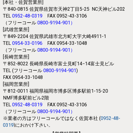
[本社・佐賀営業所]
〒840-0815
佐賀県佐賀市天神2丁目5-25
NC天神ビル202
TEL
0952-48-0319
FAX 0952-43-3106
（フリーコール
0800-9194-901
）
[武雄営業所]
〒849-2204
佐賀県武雄市北方町大字大崎4911-1
TEL
0954-33-0196
FAX 0954-33-1048
（フリーコール
0800-9194-901
）
[長崎営業所]
〒852-8022
長崎県長崎市富士見町14−14富士見ビル
TEL (フリーコール
0800-9194-901
)
FAX 0954-33-1048
[福岡営業所]
〒812-0011
福岡県福岡市博多区博多駅前1-15-20
NMF博多駅前ビル2階
TEL
0952-48-0319
FAX 0952-43-3106
（フリーコール
0800-9194-901
）
※業者の方はフリーコールではなく
佐賀本社 (
0952-48-
0319
)におかけ下さい。