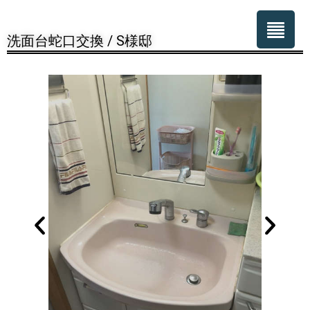
洗面台蛇口交換 / S様邸