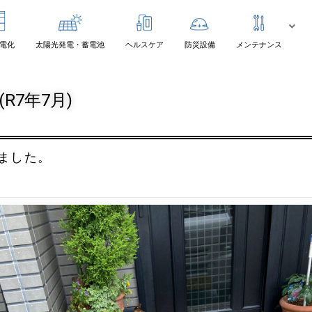
電化
太陽光発電・蓄電池
ヘルスケア
防災設備
メンテナンス
R7年7月)
ました。