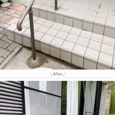
＼After／