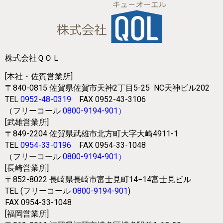
株式会社ＱＯＬ
[本社・佐賀営業所]
〒840-0815
佐賀県佐賀市天神2丁目5-25
NC天神ビル202
TEL
0952-48-0319
FAX 0952-43-3106
（フリーコール
0800-9194-901
）
[武雄営業所]
〒849-2204
佐賀県武雄市北方町大字大崎4911-1
TEL
0954-33-0196
FAX 0954-33-1048
（フリーコール
0800-9194-901
）
[長崎営業所]
〒852-8022
長崎県長崎市富士見町14−14富士見ビル
TEL (フリーコール
0800-9194-901
)
FAX 0954-33-1048
[福岡営業所]