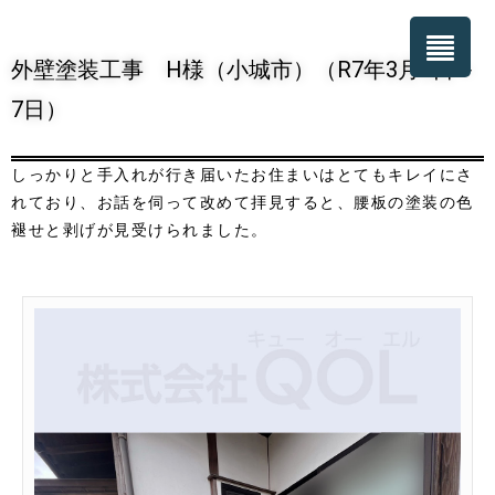
外壁塗装工事 H様（小城市）（R7年3月5日～
7日）
しっかりと手入れが行き届いたお住まいはとてもキレイにさ
れており、お話を伺って改めて拝見すると、腰板の塗装の色
褪せと剥げが見受けられました。