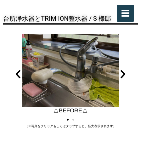
台所浄水器とTRIM ION整水器 / S 様邸
△BEFORE△
（※写真をクリックもしくはタップすると、拡大表示されます）