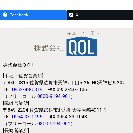
Facebook
X
株式会社ＱＯＬ
[本社・佐賀営業所]
〒840-0815
佐賀県佐賀市天神2丁目5-25
NC天神ビル202
TEL
0952-48-0319
FAX 0952-43-3106
（フリーコール
0800-9194-901
）
[武雄営業所]
〒849-2204
佐賀県武雄市北方町大字大崎4911-1
TEL
0954-33-0196
FAX 0954-33-1048
（フリーコール
0800-9194-901
）
[長崎営業所]