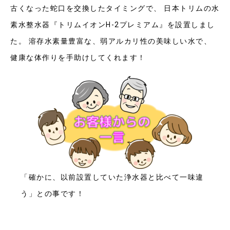
古くなった蛇口を交換したタイミングで、 日本トリムの水
素水整水器『トリムイオンH-2プレミアム』を設置しまし
た。 溶存水素量豊富な、弱アルカリ性の美味しい水で、
健康な体作りを手助けしてくれます！
「確かに、以前設置していた浄水器と比べて一味違
う」との事です！