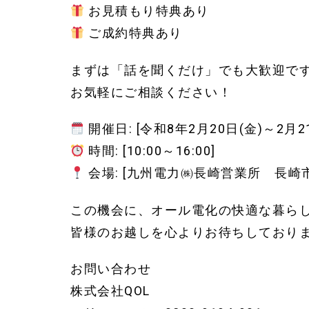
お見積もり特典あり
ご成約特典あり
まずは「話を聞くだけ」でも大歓迎で
お気軽にご相談ください！
開催日: [令和8年2月20日(金)～2月21
時間: [10:00～16:00]
会場: [九州電力㈱長崎営業所 長崎市
この機会に、オール電化の快適な暮ら
皆様のお越しを心よりお待ちしており
お問い合わせ
株式会社QOL