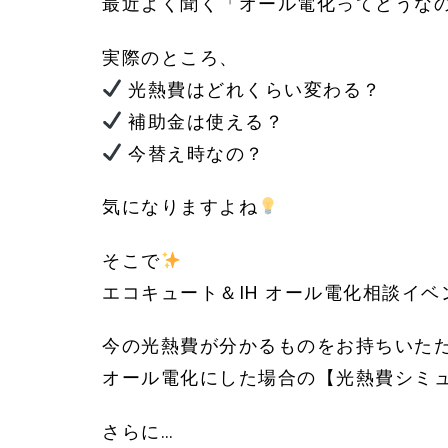
最近よく聞く「オール電化ってどうな
実際のところ、
光熱費はどれくらい変わる？
補助金は使える？
今替え時なの？
気になりますよね
そこで
エコキュート＆IH オール電化相談イ
今の光熱費が分かるものをお持ちいた
オール電化にした場合の【光熱費シミ
さらに…