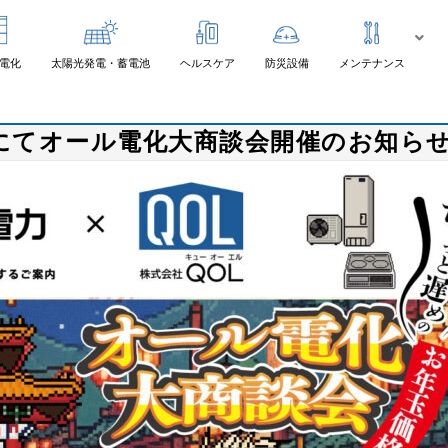
電化
太陽光発電・蓄電池
ヘルスケア
防災設備
メンテナンス
にてオール電化大商談会開催のお知ら