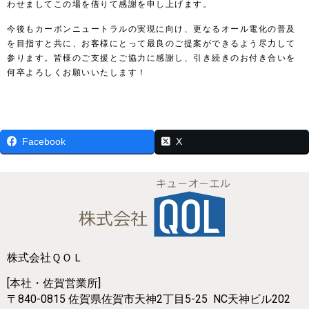
わせましてこの場を借りて感謝を申し上げます。
今後もカーボンニュートラルの実現に向け、更なる
オール電化の普及
を目指すと共に、お客様にとって最良のご提案ができるよう尽力して
参ります。皆様のご支援とご協力に感謝し、引き続きのお付き合いを
何卒よろしくお願いいたします！
Facebook
X
株式会社ＱＯＬ
[本社・佐賀営業所]
〒840-0815
佐賀県佐賀市天神2丁目5-25
NC天神ビル202