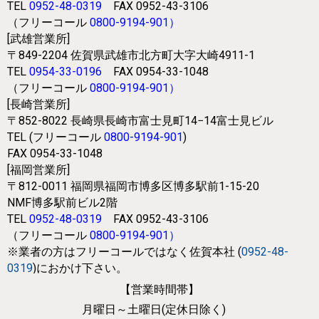
TEL
0952-48-0319
FAX 0952-43-3106
（フリーコール
0800-9194-901
）
[武雄営業所]
〒849-2204
佐賀県武雄市北方町大字大崎4911-1
TEL
0954-33-0196
FAX 0954-33-1048
（フリーコール
0800-9194-901
）
[長崎営業所]
〒852-8022
長崎県長崎市富士見町14−14富士見ビル
TEL (フリーコール
0800-9194-901
)
FAX 0954-33-1048
[福岡営業所]
〒812-0011
福岡県福岡市博多区博多駅前1-15-20
NMF博多駅前ビル2階
TEL
0952-48-0319
FAX 0952-43-3106
（フリーコール
0800-9194-901
）
※業者の方はフリーコールではなく
佐賀本社 (
0952-48-
0319
)におかけ下さい。
【営業時間帯】
月曜日～土曜日(定休日除く)