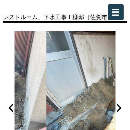
レストルーム、下水工事Ｉ様邸（佐賀市）