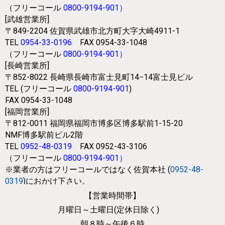
（フリーコール
0800-9194-901
）
[武雄営業所]
〒849-2204
佐賀県武雄市北方町大字大崎4911-1
TEL
0954-33-0196
FAX 0954-33-1048
（フリーコール
0800-9194-901
）
[長崎営業所]
〒852-8022
長崎県長崎市富士見町14−14富士見ビル
TEL (フリーコール
0800-9194-901
)
FAX 0954-33-1048
[福岡営業所]
〒812-0011
福岡県福岡市博多区博多駅前1-15-20
NMF博多駅前ビル2階
TEL
0952-48-0319
FAX 0952-43-3106
（フリーコール
0800-9194-901
）
※業者の方はフリーコールではなく
佐賀本社 (
0952-48-
0319
)におかけ下さい。
【営業時間帯】
月曜日～土曜日(定休日除く)
朝８時～午後６時