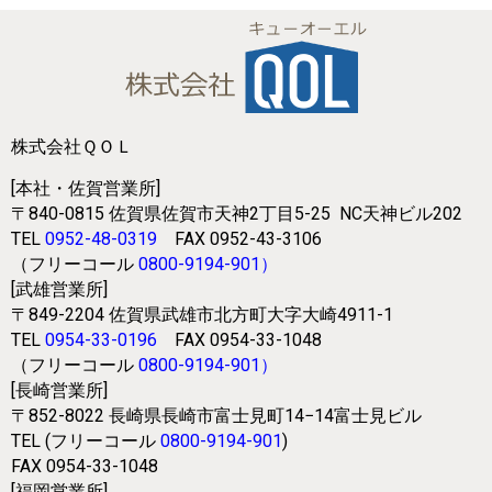
株式会社ＱＯＬ
[本社・佐賀営業所]
〒840-0815
佐賀県佐賀市天神2丁目5-25
NC天神ビル202
TEL
0952-48-0319
FAX 0952-43-3106
（フリーコール
0800-9194-901
）
[武雄営業所]
〒849-2204
佐賀県武雄市北方町大字大崎4911-1
TEL
0954-33-0196
FAX 0954-33-1048
（フリーコール
0800-9194-901
）
[長崎営業所]
〒852-8022
長崎県長崎市富士見町14−14富士見ビル
TEL (フリーコール
0800-9194-901
)
FAX 0954-33-1048
[福岡営業所]