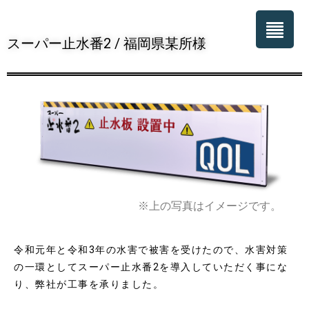
スーパー止水番2 / 福岡県某所様
※上の写真はイメージです。
令和元年と令和3年の水害で被害を受けたので、水害対策
の一環としてスーパー止水番2を導入していただく事にな
り、弊社が工事を承りました。