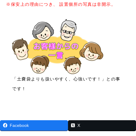
※保安上の理由につき、 設置個所の写真は非開示。
「土嚢袋よりも扱いやすく、心強いです！」との事
です！
Facebook
X