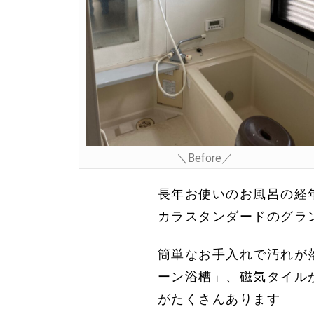
＼Before／
長年お使いのお風呂の経
カラスタンダードのグラ
簡単なお手入れで汚れが
ーン浴槽」、磁気タイル
がたくさんあります