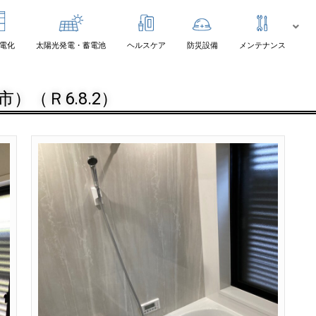
電化
太陽光発電・蓄電池
ヘルスケア
防災設備
メンテナンス
（Ｒ6.8.2）