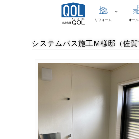
リフォーム
オール
システムバス施工Ｍ様邸（佐賀市）