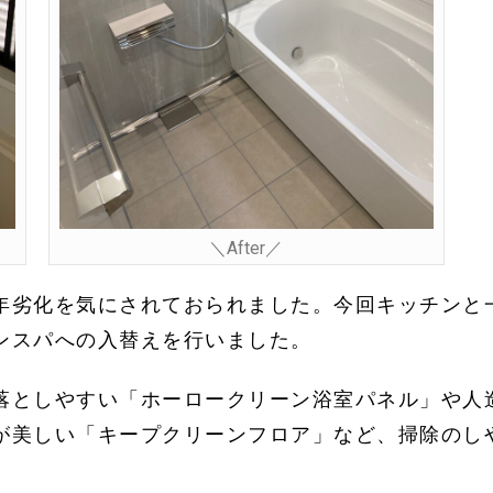
＼After／
年劣化を気にされておられました。今回キッチンと
ンスパへの入替えを行いました。
落としやすい「ホーロークリーン浴室パネル」や人
が美しい「キープクリーンフロア」など、掃除のし