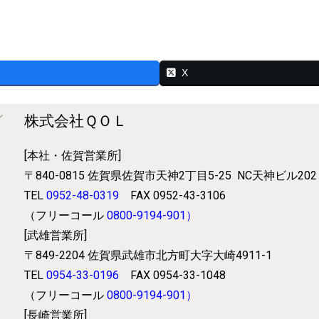
X
株式会社ＱＯＬ
[本社・佐賀営業所]
〒840-0815
佐賀県佐賀市天神2丁目5-25
NC天神ビル202
TEL
0952-48-0319
FAX 0952-43-3106
（フリーコール
0800-9194-901
）
[武雄営業所]
〒849-2204
佐賀県武雄市北方町大字大崎4911-1
TEL
0954-33-0196
FAX 0954-33-1048
（フリーコール
0800-9194-901
）
[長崎営業所]