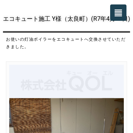
エコキュート施工 Y様（太良町）(R7年4月16日)
お使いの灯油ボイラーをエコキュートへ交換させていただ
きました。