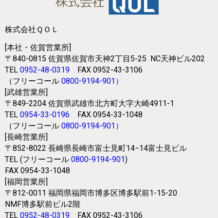
株式会社ＱＯＬ
[本社・佐賀営業所]
〒840-0815
佐賀県佐賀市天神2丁目5-25
NC天神ビル202
TEL
0952-48-0319
FAX 0952-43-3106
（フリーコール
0800-9194-901
）
[武雄営業所]
〒849-2204
佐賀県武雄市北方町大字大崎4911-1
TEL
0954-33-0196
FAX 0954-33-1048
（フリーコール
0800-9194-901
）
[長崎営業所]
〒852-8022
長崎県長崎市富士見町14−14富士見ビル
TEL (フリーコール
0800-9194-901
)
FAX 0954-33-1048
[福岡営業所]
〒812-0011
福岡県福岡市博多区博多駅前1-15-20
NMF博多駅前ビル2階
TEL
0952-48-0319
FAX 0952-43-3106