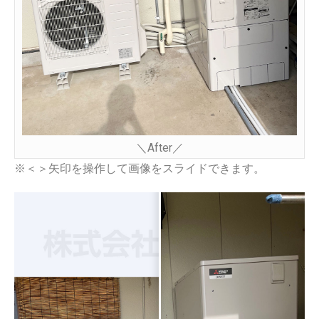
＼After／
※＜＞矢印を操作して画像をスライドできます。