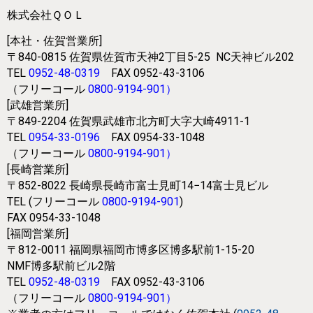
株式会社ＱＯＬ
[本社・佐賀営業所]
〒840-0815
佐賀県佐賀市天神2丁目5-25
NC天神ビル202
TEL
0952-48-0319
FAX 0952-43-3106
（フリーコール
0800-9194-901
）
[武雄営業所]
〒849-2204
佐賀県武雄市北方町大字大崎4911-1
TEL
0954-33-0196
FAX 0954-33-1048
（フリーコール
0800-9194-901
）
[長崎営業所]
〒852-8022
長崎県長崎市富士見町14−14富士見ビル
TEL (フリーコール
0800-9194-901
)
FAX 0954-33-1048
[福岡営業所]
〒812-0011
福岡県福岡市博多区博多駅前1-15-20
NMF博多駅前ビル2階
TEL
0952-48-0319
FAX 0952-43-3106
（フリーコール
0800-9194-901
）