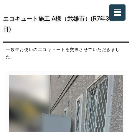
エコキュート施工 A様（武雄市）(R7年3月28
日)
十数年お使いのエコキュートを交換させていただきまし
た。