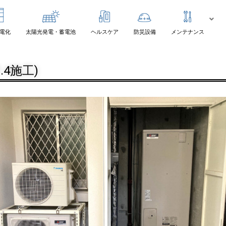
電化
太陽光発電・蓄電池
ヘルスケア
防災設備
メンテナンス
.4施工)