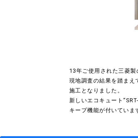
BEFORE
13年ご使用された三菱
現地調査の結果を踏まえ
施工となりました。
新しいエコキュート“SR
キープ機能が付いていま