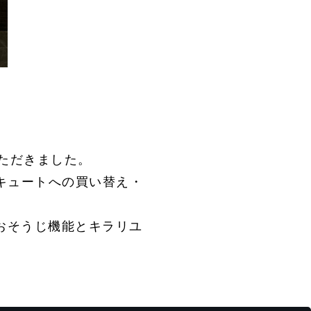
BEFORE
）
ただきました。
キュートへの買い替え・
ルおそうじ機能とキラリユ