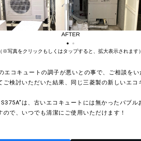
AFTER
（※写真をクリックもしくはタップすると、拡大表示されます
製のエコキュートの調子が悪いとの事で、ご相談をい
てご検討いただいた結果、同じ三菱製の新しいエコ
T-S375A”は、古いエコキュートには無かったバブ
すので、いつでも清潔にご使用いただけます！