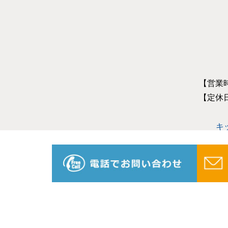
【営業
【定休
キ
オール