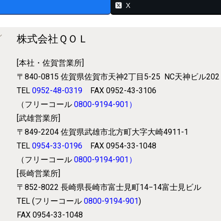
X
株式会社ＱＯＬ
[本社・佐賀営業所]
〒840-0815
佐賀県佐賀市天神2丁目5-25
NC天神ビル202
TEL
0952-48-0319
FAX 0952-43-3106
（フリーコール
0800-9194-901
）
[武雄営業所]
〒849-2204
佐賀県武雄市北方町大字大崎4911-1
TEL
0954-33-0196
FAX 0954-33-1048
（フリーコール
0800-9194-901
）
[長崎営業所]
〒852-8022
長崎県長崎市富士見町14−14富士見ビル
TEL (フリーコール
0800-9194-901
)
FAX 0954-33-1048