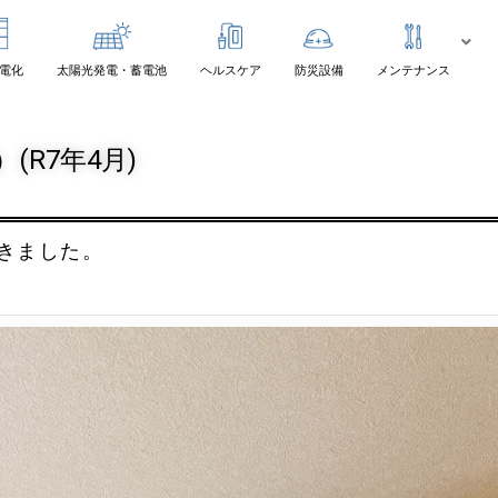
電化
太陽光発電・蓄電池
ヘルスケア
防災設備
メンテナンス
(R7年4月)
きました。