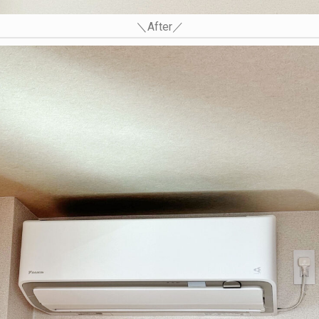
＼After／