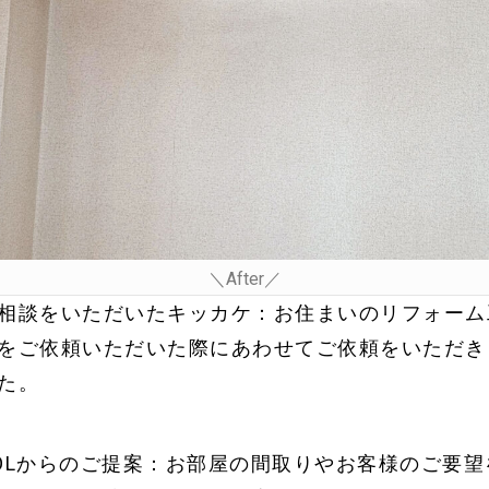
＼After／
相談をいただいたキッカケ：お住まいのリフォーム
をご依頼いただいた際にあわせてご依頼をいただき
た。
OLからのご提案：お部屋の間取りやお客様のご要望