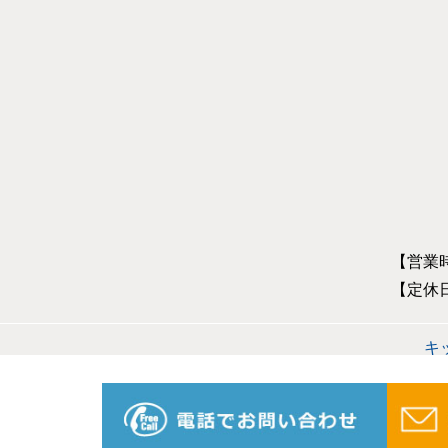
【営業
【定休
キ
オール