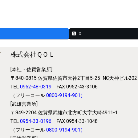
X
株式会社ＱＯＬ
[本社・佐賀営業所]
〒840-0815
佐賀県佐賀市天神2丁目5-25
NC天神ビル202
TEL
0952-48-0319
FAX 0952-43-3106
（フリーコール
0800-9194-901
）
[武雄営業所]
〒849-2204
佐賀県武雄市北方町大字大崎4911-1
TEL
0954-33-0196
FAX 0954-33-1048
（フリーコール
0800-9194-901
）