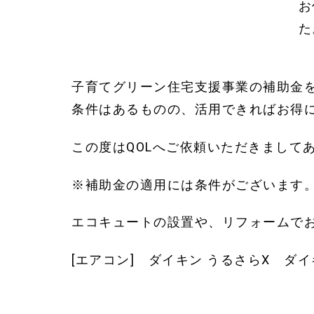
お
た
子育てグリーン住宅支援事業の補助金を
条件はあるものの、活用できればお得に
この度はQOLへご依頼いただきまして
※補助金の適用には条件がございます
エコキュートの設置や、リフォームで
[エアコン]
ダイキン うるさら
X ダ