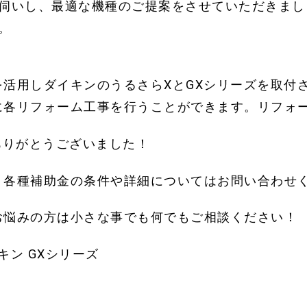
伺いし、最適な機種のご提案をさせていただきまし
。
活用しダイキンのうるさらXとGXシリーズを取付
各リフォーム工事を行うことができます。リフォー
ありがとうございました！
。各種補助金の条件や詳細についてはお問い合わせ
お悩みの方は小さな事でも何でもご相談ください！
イキン
GX
シリーズ