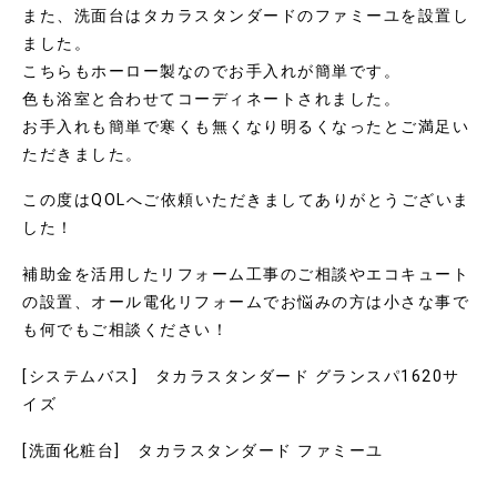
また、洗面台はタカラスタンダードのファミーユを設置し
ました。
こちらもホーロー製なのでお手入れが簡単です。
色も浴室と合わせてコーディネートされました。
お手入れも簡単で寒くも無くなり明るくなったとご満足い
ただきました。
この度はQOLへご依頼いただきましてありがとうございま
した！
補助金を活用したリフォーム工事のご相談やエコキュート
の設置、オール電化リフォームでお悩みの方は小さな事で
も何でもご相談ください！
[システムバス] タカラスタンダード グランスパ1620サ
イズ
[洗面化粧台] タカラスタンダード ファミーユ