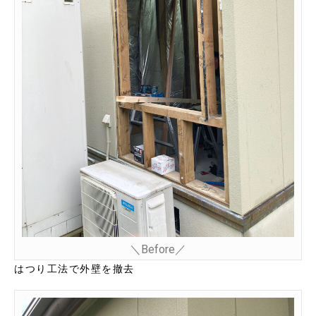
＼Before／
はつり工法で外壁を撤去