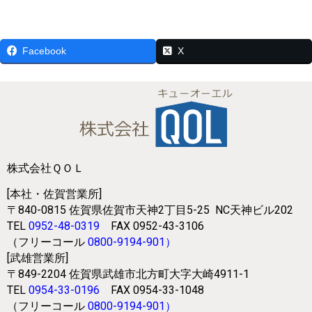
Facebook
X
株式会社ＱＯＬ
[本社・佐賀営業所]
〒840-0815
佐賀県佐賀市天神2丁目5-25
NC天神ビル202
TEL
0952-48-0319
FAX 0952-43-3106
（フリーコール
0800-9194-901
）
[武雄営業所]
〒849-2204
佐賀県武雄市北方町大字大崎4911-1
TEL
0954-33-0196
FAX 0954-33-1048
（フリーコール
0800-9194-901
）