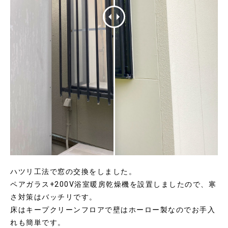
ハツリ工法で窓の交換をしました。
ペアガラス+200V浴室暖房乾燥機を設置しましたので、寒
さ対策はバッチリです。
床はキープクリーンフロアで壁はホーロー製なのでお手入
れも簡単です。