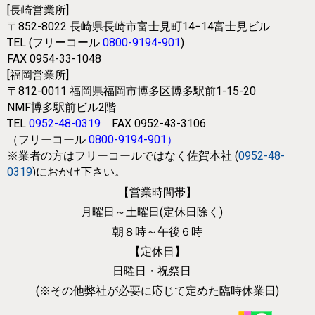
[長崎営業所]
〒852-8022
長崎県長崎市富士見町14−14富士見ビル
TEL (フリーコール
0800-9194-901
)
FAX 0954-33-1048
[福岡営業所]
〒812-0011
福岡県福岡市博多区博多駅前1-15-20
NMF博多駅前ビル2階
TEL
0952-48-0319
FAX 0952-43-3106
（フリーコール
0800-9194-901
）
※業者の方はフリーコールではなく
佐賀本社 (
0952-48-
0319
)におかけ下さい。
【営業時間帯】
月曜日～土曜日(定休日除く)
朝８時～午後６時
【定休日】
日曜日・祝祭日
(※その他弊社が必要に応じて
定めた臨時休業日)