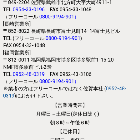
〒849-2204
佐賀県武雄市北方町大字大崎4911-1
TEL
0954-33-0196
FAX 0954-33-1048
（フリーコール
0800-9194-901
）
[長崎営業所]
〒852-8022
長崎県長崎市富士見町14−14富士見ビル
TEL (フリーコール
0800-9194-901
)
FAX 0954-33-1048
[福岡営業所]
〒812-0011
福岡県福岡市博多区博多駅前1-15-20
NMF博多駅前ビル2階
TEL
0952-48-0319
FAX 0952-43-3106
（フリーコール
0800-9194-901
）
※業者の方はフリーコールではなく
佐賀本社 (
0952-48-
0319
)におかけ下さい。
【営業時間帯】
月曜日～土曜日(定休日除く)
朝８時～午後６時
【定休日】