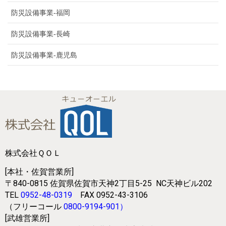
防災設備事業-福岡
防災設備事業-長崎
防災設備事業-鹿児島
株式会社ＱＯＬ
[本社・佐賀営業所]
〒840-0815
佐賀県佐賀市天神2丁目5-25
NC天神ビル202
TEL
0952-48-0319
FAX 0952-43-3106
（フリーコール
0800-9194-901
）
[武雄営業所]