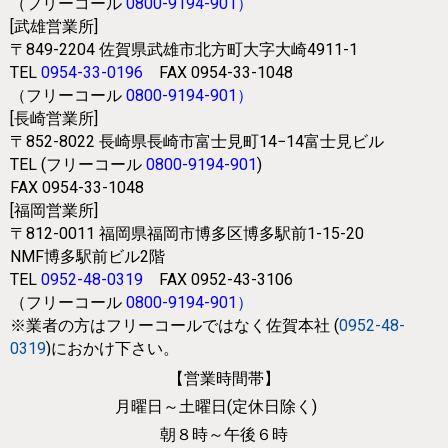
（フリーコール
0800-9194-901
）
[武雄営業所]
〒849-2204
佐賀県武雄市北方町大字大崎4911-1
TEL
0954-33-0196
FAX 0954-33-1048
（フリーコール
0800-9194-901
）
[長崎営業所]
〒852-8022
長崎県長崎市富士見町14−14富士見ビル
TEL (フリーコール
0800-9194-901
)
FAX 0954-33-1048
[福岡営業所]
〒812-0011
福岡県福岡市博多区博多駅前1-15-20
NMF博多駅前ビル2階
TEL
0952-48-0319
FAX 0952-43-3106
（フリーコール
0800-9194-901
）
※業者の方はフリーコールではなく
佐賀本社 (
0952-48-
0319
)におかけ下さい。
【営業時間帯】
月曜日～土曜日(定休日除く)
朝８時～午後６時