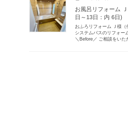
お風呂リフォーム Ｊ様（他リフォーム有）（佐賀市）(R7年9月3
日～13日：内 6日)
おふろリフォーム Ｊ様（他
システムバスのリフォーム工事
＼Before／ ご相談をいた