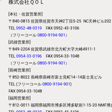
株式会社ＱＯＬ
[本社・佐賀営業所]
〒840-0815
佐賀県佐賀市天神2丁目5-25
NC天神ビル202
TEL
0952-48-0319
FAX 0952-43-3106
（フリーコール
0800-9194-901
）
[武雄営業所]
〒849-2204
佐賀県武雄市北方町大字大崎4911-1
TEL
0954-33-0196
FAX 0954-33-1048
（フリーコール
0800-9194-901
）
[長崎営業所]
〒852-8022
長崎県長崎市富士見町14−14富士見ビル
TEL (フリーコール
0800-9194-901
)
FAX 0954-33-1048
[福岡営業所]
〒812-0011
福岡県福岡市博多区博多駅前1-15-20 NMF