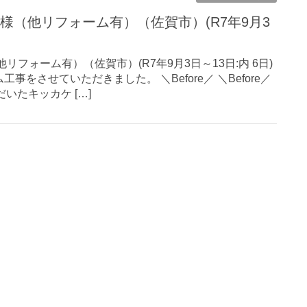
リフォーム有）（佐賀市）(R7年9月3日～13日:内 6日)
をさせていただきました。 ＼Before／ ＼Before／
だいたキッカケ […]