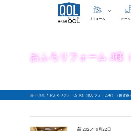
リフォーム
オール
おふろリフォーム J様（
HOME
おふろリフォーム J様（他リフォーム有）（佐賀市）(
2025年9月22日