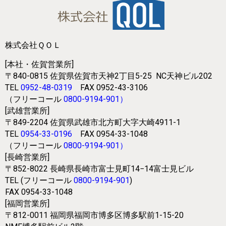
株式会社ＱＯＬ
[本社・佐賀営業所]
〒840-0815
佐賀県佐賀市天神2丁目5-25
NC天神ビル202
TEL
0952-48-0319
FAX 0952-43-3106
（フリーコール
0800-9194-901
）
[武雄営業所]
〒849-2204
佐賀県武雄市北方町大字大崎4911-1
TEL
0954-33-0196
FAX 0954-33-1048
（フリーコール
0800-9194-901
）
[長崎営業所]
〒852-8022
長崎県長崎市富士見町14−14富士見ビル
TEL (フリーコール
0800-9194-901
)
FAX 0954-33-1048
[福岡営業所]
〒812-0011
福岡県福岡市博多区博多駅前1-15-20