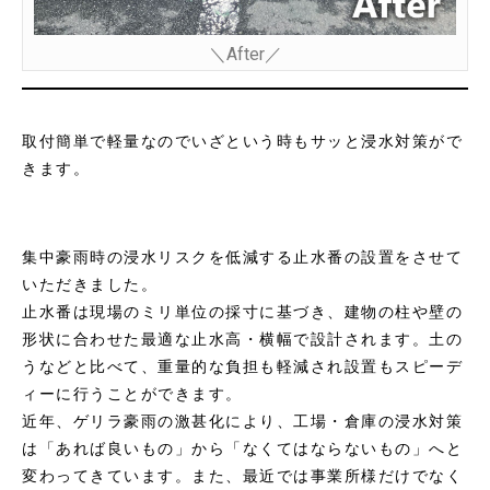
＼After／
取付簡単で軽量なのでいざという時もサッと浸水対策がで
きます。
集中豪雨時の浸水リスクを低減する止水番の設置をさせて
いただきました。
止水番は現場のミリ単位の採寸に基づき、建物の柱や壁の
形状に合わせた最適な止水高・横幅で設計されます。土の
うなどと比べて、重量的な負担も軽減され設置もスピーデ
ィーに行うことができます。
近年、ゲリラ豪雨の激甚化により、工場・倉庫の浸水対策
は「あれば良いもの」から「なくてはならないもの」へと
変わってきています。また、最近では事業所様だけでなく