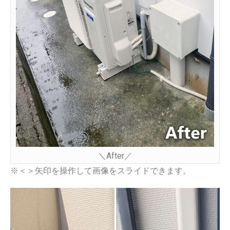
＼After／
※＜＞矢印を操作して画像をスライドできます。