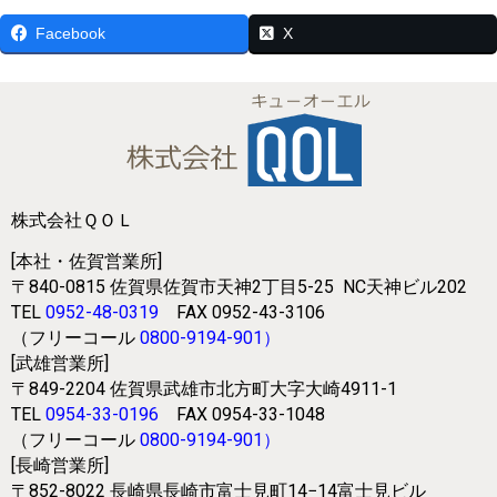
Facebook
X
株式会社ＱＯＬ
[本社・佐賀営業所]
〒840-0815
佐賀県佐賀市天神2丁目5-25
NC天神ビル202
TEL
0952-48-0319
FAX 0952-43-3106
（フリーコール
0800-9194-901
）
[武雄営業所]
〒849-2204
佐賀県武雄市北方町大字大崎4911-1
TEL
0954-33-0196
FAX 0954-33-1048
（フリーコール
0800-9194-901
）
[長崎営業所]
〒852-8022
長崎県長崎市富士見町14−14富士見ビル