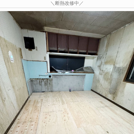
＼断熱改修中／