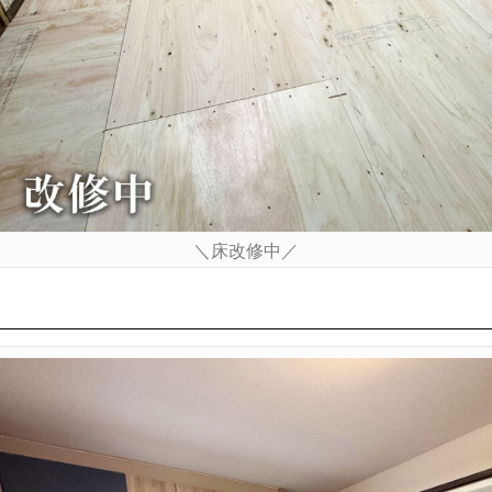
＼床改修中／