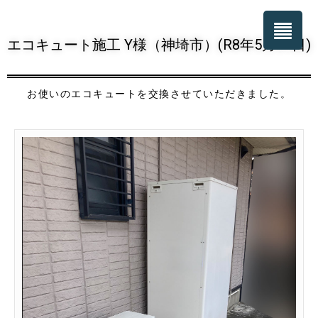
エコキュート施工 Y様（神埼市）(R8年5月23日)
お使いのエコキュートを交換させていただきました。