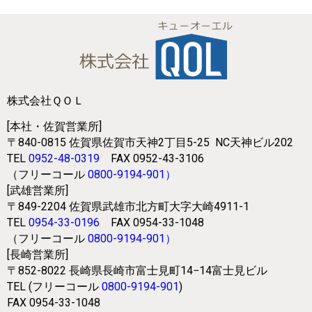
株式会社ＱＯＬ
[本社・佐賀営業所]
〒840-0815
佐賀県佐賀市天神2丁目5-25
NC天神ビル202
TEL
0952-48-0319
FAX 0952-43-3106
（フリーコール
0800-9194-901
）
[武雄営業所]
〒849-2204
佐賀県武雄市北方町大字大崎4911-1
TEL
0954-33-0196
FAX 0954-33-1048
（フリーコール
0800-9194-901
）
[長崎営業所]
〒852-8022
長崎県長崎市富士見町14−14富士見ビル
TEL (フリーコール
0800-9194-901
)
FAX 0954-33-1048