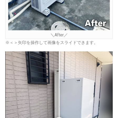
＼After／
※＜＞矢印を操作して画像をスライドできます。