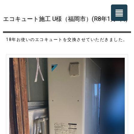
エコキュート施工 U様（福岡市）(R8年1月8日)
18年お使いのエコキュートを交換させていただきました。