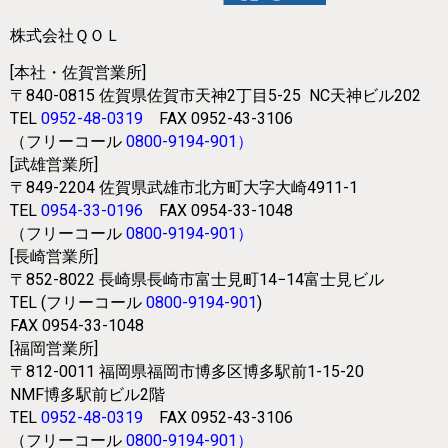
株式会社ＱＯＬ
[本社・佐賀営業所]
〒840-0815
佐賀県佐賀市天神2丁目5-25
NC天神ビル202
TEL
0952-48-0319
FAX 0952-43-3106
（フリーコール
0800-9194-901
）
[武雄営業所]
〒849-2204
佐賀県武雄市北方町大字大崎4911-1
TEL
0954-33-0196
FAX 0954-33-1048
（フリーコール
0800-9194-901
）
[長崎営業所]
〒852-8022
長崎県長崎市富士見町14−14富士見ビル
TEL (フリーコール
0800-9194-901
)
FAX 0954-33-1048
[福岡営業所]
〒812-0011
福岡県福岡市博多区博多駅前1-15-20
NMF博多駅前ビル2階
TEL
0952-48-0319
FAX 0952-43-3106
（フリーコール
0800-9194-901
）