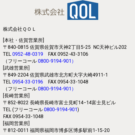
株式会社ＱＯＬ
[本社・佐賀営業所]
〒840-0815
佐賀県佐賀市天神2丁目5-25
NC天神ビル202
TEL
0952-48-0319
FAX 0952-43-3106
（フリーコール
0800-9194-901
）
[武雄営業所]
〒849-2204
佐賀県武雄市北方町大字大崎4911-1
TEL
0954-33-0196
FAX 0954-33-1048
（フリーコール
0800-9194-901
）
[長崎営業所]
〒852-8022
長崎県長崎市富士見町14−14富士見ビル
TEL (フリーコール
0800-9194-901
)
FAX 0954-33-1048
[福岡営業所]
〒812-0011
福岡県福岡市博多区博多駅前1-15-20