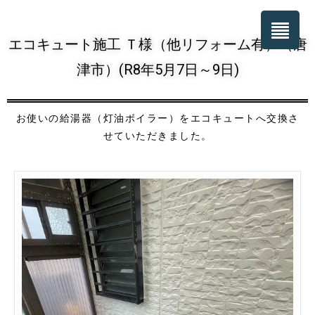
エコキュート施工 Ｔ様（他リフォーム有）（唐
津市）(R8年5月7日～9日)
お使いの給湯器（灯油ボイラー）をエコキュートへ交換さ
せていただきました。