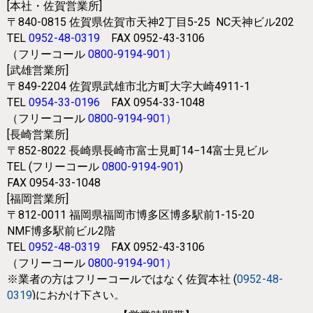
[本社・佐賀営業所]
〒840-0815
佐賀県佐賀市天神2丁目5-25
NC天神ビル202
TEL
0952-48-0319
FAX 0952-43-3106
（フリーコール
0800-9194-901
）
[武雄営業所]
〒849-2204
佐賀県武雄市北方町大字大崎4911-1
TEL
0954-33-0196
FAX 0954-33-1048
（フリーコール
0800-9194-901
）
[長崎営業所]
〒852-8022
長崎県長崎市富士見町14−14富士見ビル
TEL (フリーコール
0800-9194-901
)
FAX 0954-33-1048
[福岡営業所]
〒812-0011
福岡県福岡市博多区博多駅前1-15-20
NMF博多駅前ビル2階
TEL
0952-48-0319
FAX 0952-43-3106
（フリーコール
0800-9194-901
）
※業者の方はフリーコールではなく
佐賀本社 (
0952-48-
0319
)におかけ下さい。