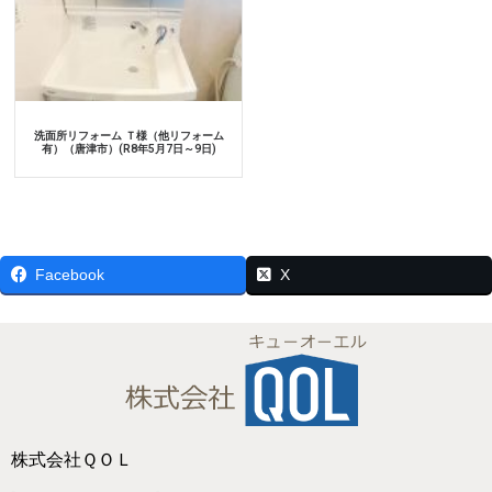
洗面所リフォーム Ｔ様（他リフォーム
有）（唐津市）(R8年5月7日～9日)
Facebook
X
株式会社ＱＯＬ