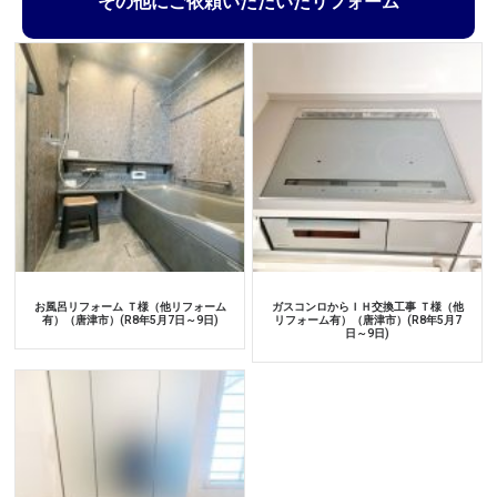
その他にご依頼いただいたリフォーム
お風呂リフォーム Ｔ様（他リフォーム
ガスコンロからＩＨ交換工事 Ｔ様（他
有）（唐津市）(R8年5月7日～9日)
リフォーム有）（唐津市）(R8年5月7
日～9日)