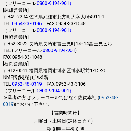
（フリーコール
0800-9194-901
）
[武雄営業所]
〒849-2204
佐賀県武雄市北方町大字大崎4911-1
TEL
0954-33-0196
FAX 0954-33-1048
（フリーコール
0800-9194-901
）
[長崎営業所]
〒852-8022
長崎県長崎市富士見町14−14富士見ビル
TEL (フリーコール
0800-9194-901
)
FAX 0954-33-1048
[福岡営業所]
〒812-0011
福岡県福岡市博多区博多駅前1-15-20
NMF博多駅前ビル2階
TEL
0952-48-0319
FAX 0952-43-3106
（フリーコール
0800-9194-901
）
※業者の方はフリーコールではなく
佐賀本社 (
0952-48-
0319
)におかけ下さい。
【営業時間帯】
月曜日～土曜日(定休日除く)
朝８時～午後６時