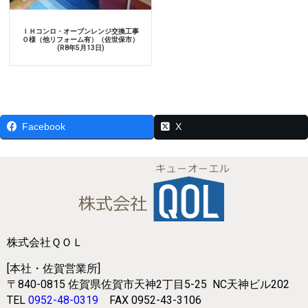
ＩＨコンロ・オーブンレンジ交換工事
Ｏ様（他リフォーム有）（佐世保市）
(R8年5月13日)
Facebook
X
株式会社ＱＯＬ
[本社・佐賀営業所]
〒840-0815
佐賀県佐賀市天神2丁目5-25
NC天神ビル202
TEL
0952-48-0319
FAX 0952-43-3106