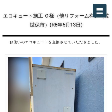
エコキュート施工 Ｏ様（他リフォーム有）（佐
世保市）(R8年5月13日)
お使いのエコキュートを交換させていただきました。