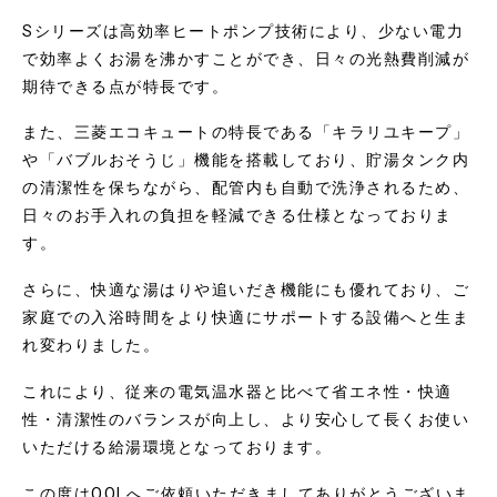
Sシリーズは高効率ヒートポンプ技術により、少ない電力
で効率よくお湯を沸かすことができ、日々の光熱費削減が
期待できる点が特長です。
また、三菱エコキュートの特長である「キラリユキープ」
や「バブルおそうじ」機能を搭載しており、貯湯タンク内
の清潔性を保ちながら、配管内も自動で洗浄されるため、
日々のお手入れの負担を軽減できる仕様となっておりま
す。
さらに、快適な湯はりや追いだき機能にも優れており、ご
家庭での入浴時間をより快適にサポートする設備へと生ま
れ変わりました。
これにより、従来の電気温水器と比べて省エネ性・快適
性・清潔性のバランスが向上し、より安心して長くお使い
いただける給湯環境となっております。
この度はQOLへご依頼いただきましてありがとうございま