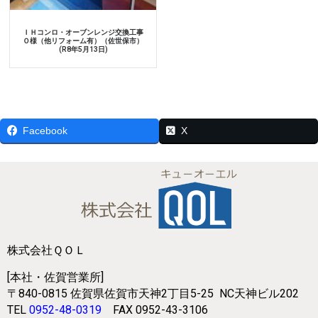
ＩＨコンロ・オーブンレンジ交換工事
Ｏ様（他リフォーム有）（佐世保市）
(R8年5月13日)
Facebook
X
株式会社ＱＯＬ
[本社・佐賀営業所]
〒840-0815
佐賀県佐賀市天神2丁目5-25
NC天神ビル202
TEL
0952-48-0319
FAX 0952-43-3106