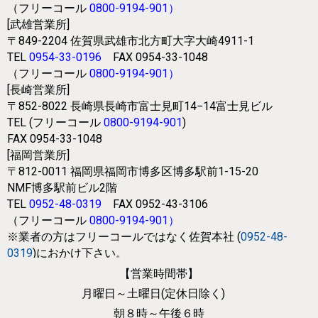
（フリーコール
0800-9194-901
）
[武雄営業所]
〒849-2204
佐賀県武雄市北方町大字大崎4911-1
TEL
0954-33-0196
FAX 0954-33-1048
（フリーコール
0800-9194-901
）
[長崎営業所]
〒852-8022
長崎県長崎市富士見町14−14富士見ビル
TEL (フリーコール
0800-9194-901
)
FAX 0954-33-1048
[福岡営業所]
〒812-0011
福岡県福岡市博多区博多駅前1-15-20
NMF博多駅前ビル2階
TEL
0952-48-0319
FAX 0952-43-3106
（フリーコール
0800-9194-901
）
※業者の方はフリーコールではなく
佐賀本社 (
0952-48-
0319
)におかけ下さい。
【営業時間帯】
月曜日～土曜日(定休日除く)
朝８時～午後６時