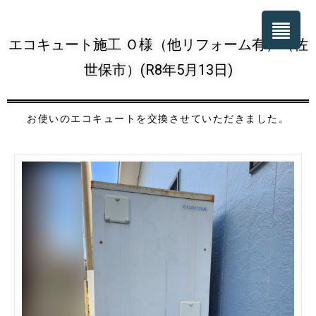
エコキュート施工 Ｏ様（他リフォーム有）（佐
世保市）(R8年5月13日)
お使いのエコキュートを交換させていただきました。