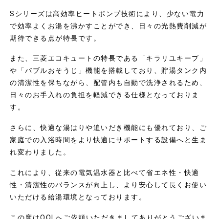
Sシリーズは高効率ヒートポンプ技術により、少ない電力
で効率よくお湯を沸かすことができ、日々の光熱費削減が
期待できる点が特長です。
また、三菱エコキュートの特長である「キラリユキープ」
や「バブルおそうじ」機能を搭載しており、貯湯タンク内
の清潔性を保ちながら、配管内も自動で洗浄されるため、
日々のお手入れの負担を軽減できる仕様となっておりま
す。
さらに、快適な湯はりや追いだき機能にも優れており、ご
家庭での入浴時間をより快適にサポートする設備へと生ま
れ変わりました。
これにより、従来の電気温水器と比べて省エネ性・快適
性・清潔性のバランスが向上し、より安心して長くお使い
いただける給湯環境となっております。
この度はQOLへご依頼いただきましてありがとうございま