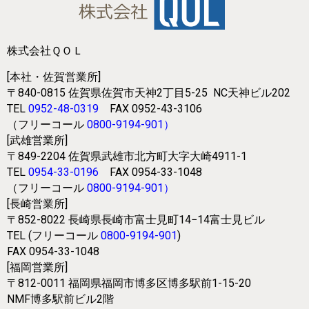
株式会社ＱＯＬ
[本社・佐賀営業所]
〒840-0815
佐賀県佐賀市天神2丁目5-25
NC天神ビル202
TEL
0952-48-0319
FAX 0952-43-3106
（フリーコール
0800-9194-901
）
[武雄営業所]
〒849-2204
佐賀県武雄市北方町大字大崎4911-1
TEL
0954-33-0196
FAX 0954-33-1048
（フリーコール
0800-9194-901
）
[長崎営業所]
〒852-8022
長崎県長崎市富士見町14−14富士見ビル
TEL (フリーコール
0800-9194-901
)
FAX 0954-33-1048
[福岡営業所]
〒812-0011
福岡県福岡市博多区博多駅前1-15-20
NMF博多駅前ビル2階